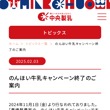
トピックス
ホーム
トピックス一覧
のんほい牛乳キャンペーン終
了のご案内
2025.02.03
のんほい牛乳キャンペーン終了のご
案内
2024年11月1日（金）より行なわれておりました。
「豊橋酪農家の のんほい牛乳キャンペーン」です