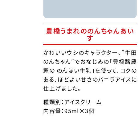
豊橋うまれののんちゃんあい
す
かわいいウシのキャラクター、”牛田
のんちゃん”でおなじみの｢豊橋酪農
家の のんほい牛乳｣を使って､コクの
ある､ほどよい甘さのバニラアイスに
仕上げました。
種類別：アイスクリーム
内容量：95ml×3個