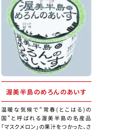
渥美半島のめろんのあいす
温暖な気候で“常春(とこはる)の
国”と呼ばれる渥美半島の名産品
「マスクメロン」の果汁をつかった、さ