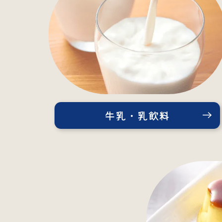
牛乳・乳飲料