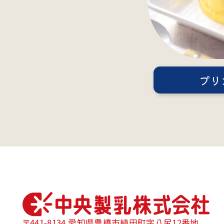
プリ
〒441-8134
愛知県豊橋市植田町字八尻12番地